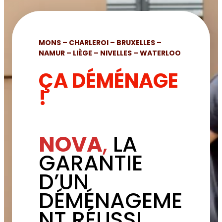
MONS – CHARLEROI – BRUXELLES –
NAMUR – LIÈGE – NIVELLES – WATERLOO
ÇA DÉMÉNAGE
!
NOVA
,
LA
GARANTIE
D’UN
DÉMÉNAGEME
NT RÉUSSI