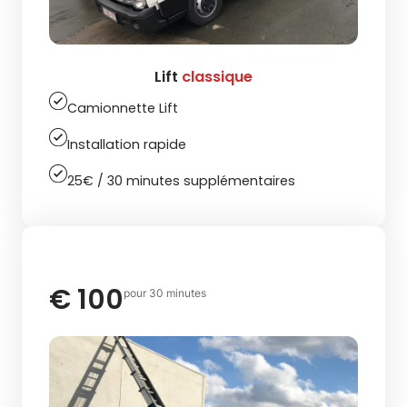
Lift
classique
Camionnette Lift
Installation rapide
25€ / 30 minutes supplémentaires
€ 100
pour 30 minutes