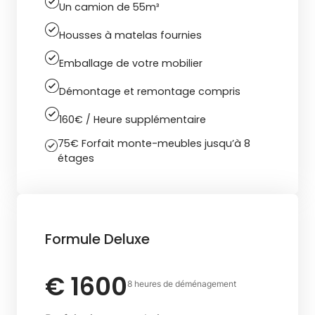
Un camion de 55m³
Housses à matelas fournies
Emballage de votre mobilier
Démontage et remontage compris
160€ / Heure supplémentaire
75€ Forfait monte-meubles jusqu’à 8
étages
Formule Deluxe
€ 1600
8 heures de déménagement