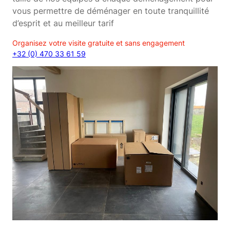
vous permettre de déménager en toute tranquillité
d’esprit et au meilleur tarif
Organisez votre visite gratuite et sans engagement
+32 (0) 470 33 61 59